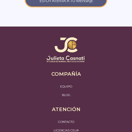
ESTOY ATENTA A TU MENSAJE
COMPAÑÍA
EQUIPO
BLOG
ATENCIÓN
CONTACTO
LICENCIAS CEL®