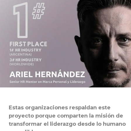
Estas organizaciones respaldan este
proyecto porque comparten la misión de
transformar el liderazgo desde lo humano